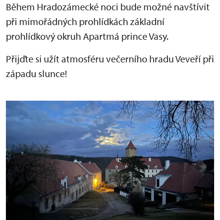
Během Hradozámecké noci bude možné navštívit
při mimořádných prohlídkách základní
prohlídkový okruh Apartmá prince Vasy.
Přijďte si užít atmosféru večerního hradu Veveří při
západu slunce!