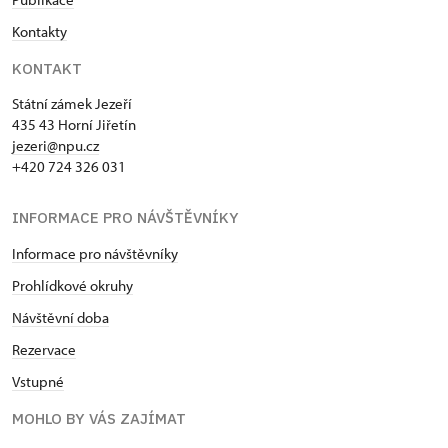
Kontakty
KONTAKT
Státní zámek Jezeří
435 43 Horní Jiřetín
jezeri@npu.cz
+420 724 326 031
INFORMACE PRO NÁVŠTĚVNÍKY
Informace pro návštěvníky
Prohlídkové okruhy
Návštěvní doba
Rezervace
Vstupné
MOHLO BY VÁS ZAJÍMAT