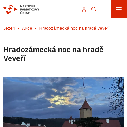
Jezeří
Akce
Hradozámecká noc na hradě Veveří
Hradozámecká noc na hradě
Veveří