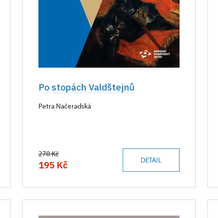
Po stopách Valdštejnů
Petra Načeradská
270 Kč
DETAIL
195 Kč