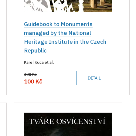
Guidebook to Monuments
managed by the National
Heritage Institute in the Czech
Republic
Karel Kuča et al.
300 Kč
DETAIL
100 Kč