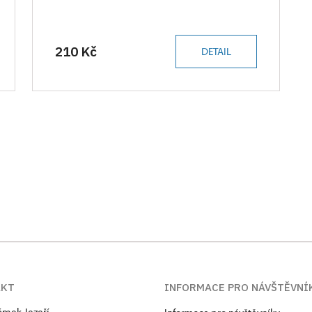
210 Kč
DETAIL
AKT
INFORMACE PRO NÁVŠTĚVNÍ
zámek Jezeří