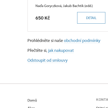
Naďa Goryczková, Jakub Bachtík (edd.)
650 Kč
DETAIL
Prohlédněte si naše
obchodní podmínky
Přečtěte si,
jak nakupovat
Odstoupit od smlouvy
KONT
Domů
Akce
Státní 