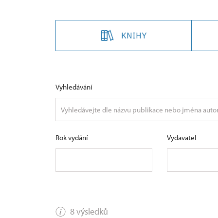
KNIHY
Vyhledávání
Rok vydání
Vydavatel
8 výsledků