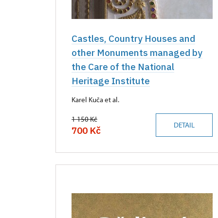
Castles, Country Houses and
other Monuments managed by
the Care of the National
Heritage Institute
Karel Kuča et al.
1 150 Kč
DETAIL
700 Kč