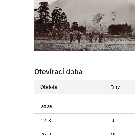
Otevírací doba
Období
Dny
2026
12. 8.
st
26. 8.
st