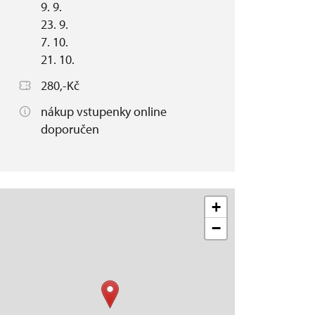
9. 9.
23. 9.
7. 10.
21. 10.
280,-Kč
nákup vstupenky online
doporučen
+
−