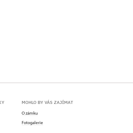
KY
MOHLO BY VÁS ZAJÍMAT
O zámku
Fotogalerie