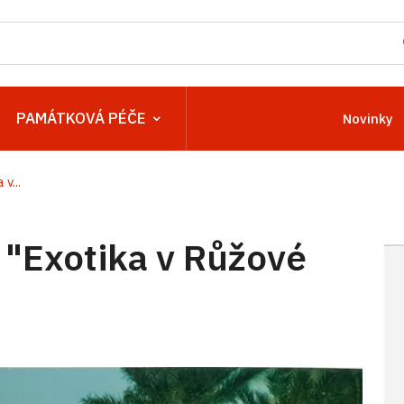
PAMÁTKOVÁ PÉČE
Novinky
v...
 "Exotika v Růžové