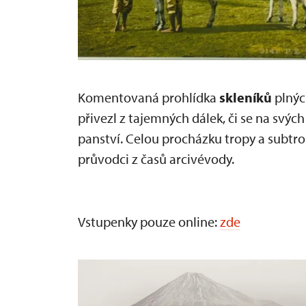
Komentovaná prohlídka
skleníků
plný
přivezl z tajemných dálek, či se na svých
panství. Celou procházku tropy a subtro
průvodci z časů arcivévody.
Vstupenky pouze online:
zde