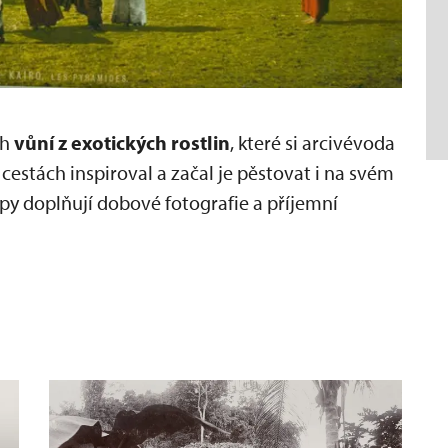
ch
vůní z exotických rostlin
, které si arcivévoda
 cestách inspiroval a začal je pěstovat i na svém
py doplňují dobové fotografie a příjemní