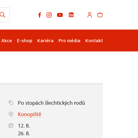
Akce
E-shop
Kariéra
Pro média
Kontakt
Po stopách šlechtických rodů
Konopiště
12. 8.
26. 8.