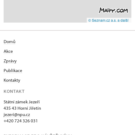
© Seznam.cz a.s. a další
Domů
Akce
Zprávy
Publikace
Kontakty
KONTAKT
Státní zámek Jezeří
435 43 Horní Jiřetín
jezeri@npu.cz
+420 724 326 031