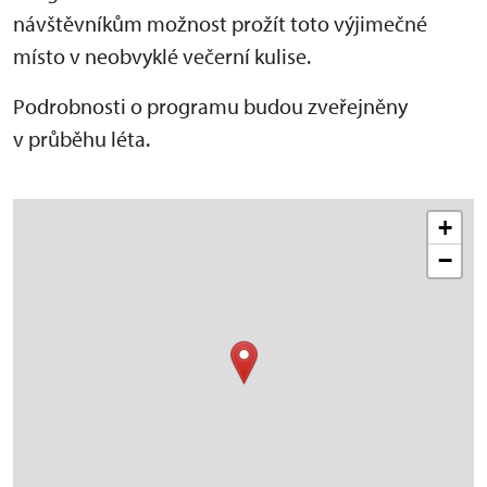
návštěvníkům možnost prožít toto výjimečné
místo v neobvyklé večerní kulise.
Podrobnosti o programu budou zveřejněny
v průběhu léta.
+
−