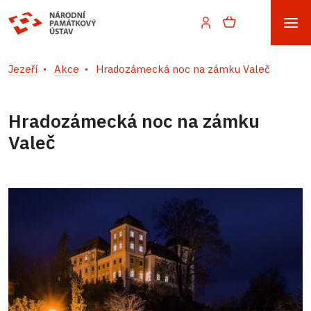
Jezeří
Akce
Hradozámecká noc na zámku Valeč
Hradozámecká noc na zámku
Valeč