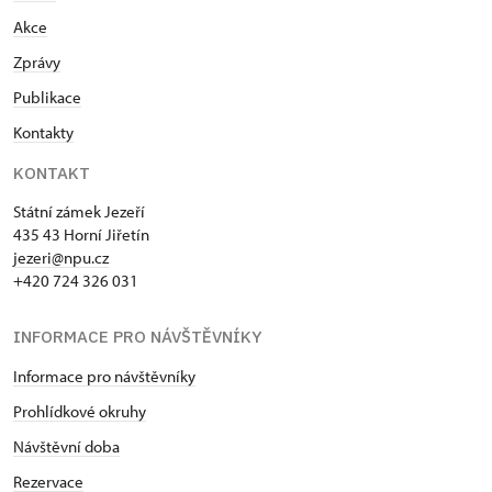
Akce
Zprávy
Publikace
Kontakty
KONTAKT
Státní zámek Jezeří
435 43 Horní Jiřetín
jezeri@npu.cz
+420 724 326 031
INFORMACE PRO NÁVŠTĚVNÍKY
Informace pro návštěvníky
Prohlídkové okruhy
Návštěvní doba
Rezervace