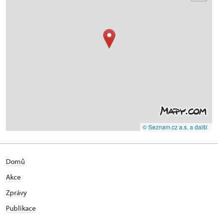
© Seznam.cz a.s. a další
Domů
Akce
Zprávy
Publikace