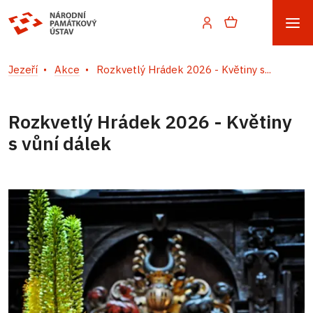
Jezeří
Akce
Rozkvetlý Hrádek 2026 - Květiny s...
Rozkvetlý Hrádek 2026 - Květiny
s vůní dálek