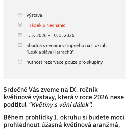
Výstava
Hrádek u Nechanic
1. 5. 2026 – 10. 5. 2026
Shodná s cenami vstupného na I. okruh
"Lesk a sláva Harrachů"
nutnost rezervace pouze pro skupiny
Srdečně Vás zveme na IX. ročník
květinové výstavy, která v roce 2026 nese
podtitul
"Květiny s vůní dálek".
Během prohlídky I. okruhu si budete moci
prohlédnout úžasná květinová aranžmá,