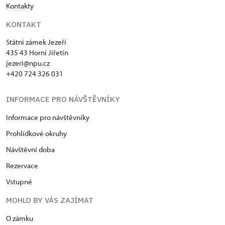
Kontakty
KONTAKT
Státní zámek Jezeří
435 43 Horní Jiřetín
jezeri@npu.cz
+420 724 326 031
INFORMACE PRO NÁVŠTĚVNÍKY
Informace pro návštěvníky
Prohlídkové okruhy
Návštěvní doba
Rezervace
Vstupné
MOHLO BY VÁS ZAJÍMAT
O zámku