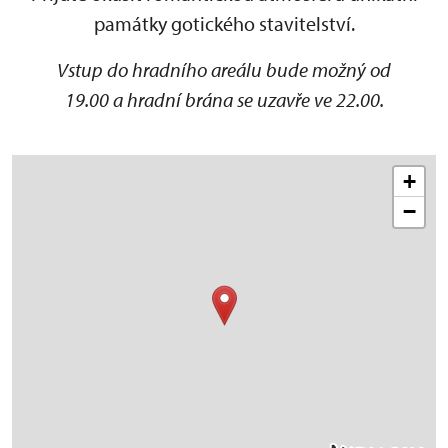
památky gotického stavitelství.
Vstup do hradního areálu bude možný od
19.00 a hradní brána se uzavře ve 22.00.
+
−