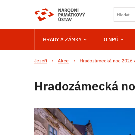
HRADY A ZÁMKY
O NPÚ
Jezeří
Akce
Hradozámecká noc 2026 v
Hradozámecká noc