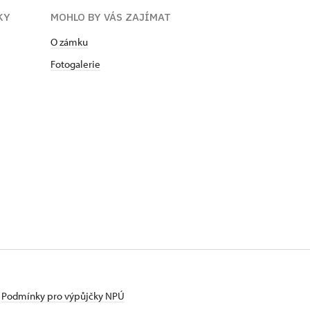
KY
MOHLO BY VÁS ZAJÍMAT
O zámku
Fotogalerie
Podmínky pro výpůjčky NPÚ