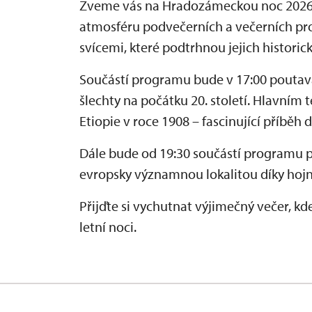
Zveme vás na Hradozámeckou noc 2026 
atmosféru podvečerních a večerních pro
svícemi, které podtrhnou jejich historic
Součástí programu bude v 17:00 pouta
šlechty na počátku 20. století. Hlavní
Etiopie v roce 1908 – fascinující příběh
Dále bude od 19:30 součástí programu 
evropsky významnou lokalitou díky hoj
Přijďte si vychutnat výjimečný večer, k
letní noci.