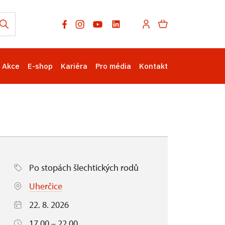
Akce
E-shop
Kariéra
Pro média
Kontakt
Po stopách šlechtických rodů
Uherčice
22. 8. 2026
17.00 – 22.00