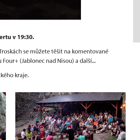
ertu v 19:30.
 Troskách se můžete těšit na komentované
 Four+ (Jablonec nad Nisou) a další...
ckého kraje.