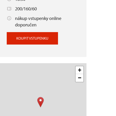
200/160/60
nákup vstupenky online
doporučen
KOUPIT VSTUPENKU
+
−