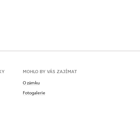
KY
MOHLO BY VÁS ZAJÍMAT
O zámku
Fotogalerie