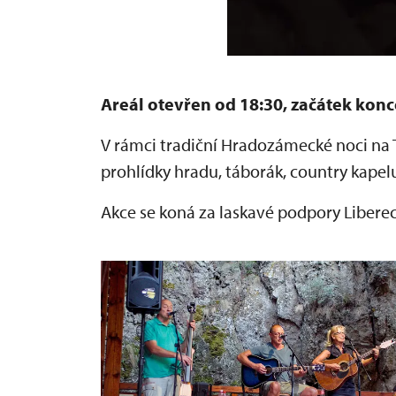
Areál otevřen od 18:30, začátek konc
V rámci tradiční Hradozámecké noci na
prohlídky hradu, táborák, country kapelu
Akce se koná za laskavé podpory Libere