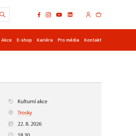
Akce
E-shop
Kariéra
Pro média
Kontakt
Kulturní akce
Trosky
22. 8. 2026
18.30