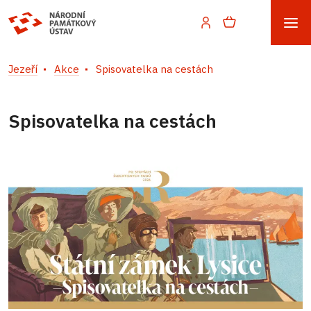
Jezeří
Akce
Spisovatelka na cestách
Spisovatelka na cestách