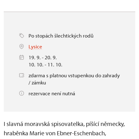
Po stopách šlechtických rodů
Lysice
19. 9. - 20. 9.
10. 10. - 11. 10.
zdarma s platnou vstupenkou do zahrady
/ zámku
rezervace není nutná
I slavná moravská spisovatelka, píšící německy,
hraběnka Marie von Ebner-Eschenbach,