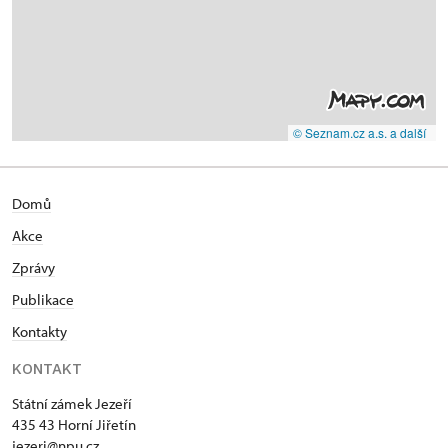
© Seznam.cz a.s. a další
Domů
Akce
Zprávy
Publikace
Kontakty
KONTAKT
Státní zámek Jezeří
435 43 Horní Jiřetín
jezeri@npu.cz