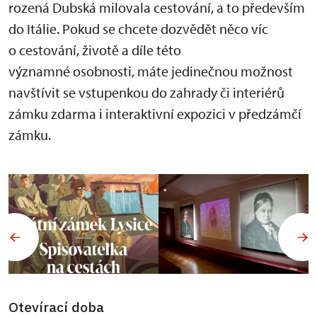
rozená Dubská milovala cestování, a to především
do Itálie. Pokud se chcete dozvědět něco víc
o cestování, životě a díle této
významné osobnosti, máte jedinečnou možnost
navštívit se vstupenkou do zahrady či interiérů
zámku zdarma i interaktivní expozici v předzámčí
zámku.
Otevírací doba