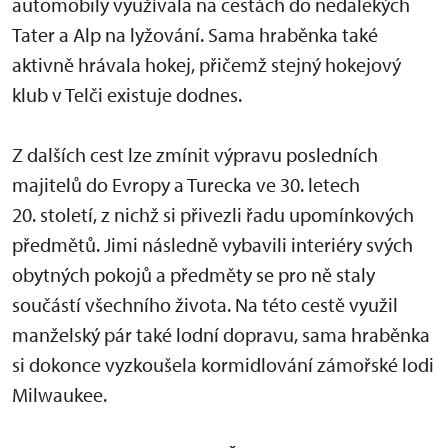
automobily využívala na cestách do nedalekých
Tater a Alp na lyžování. Sama hraběnka také
aktivně hrávala hokej, přičemž stejný hokejový
klub v Telči existuje dodnes.
Z dalších cest lze zmínit výpravu posledních
majitelů do Evropy a Turecka ve 30. letech
20. století, z nichž si přivezli řadu upomínkových
předmětů. Jimi následně vybavili interiéry svých
obytných pokojů a předměty se pro ně staly
součástí všechního života. Na této cestě využil
manželský pár také lodní dopravu, sama hraběnka
si dokonce vyzkoušela kormidlování zámořské lodi
Milwaukee.