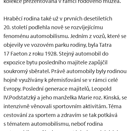
kolekce prezentovaná v rámci rodového muzea.
Hraběcí rodina také už v prvních desetiletích
20. století podlehla nově se rozvíjejícímu
fenoménu automobilismu. Jedním z vozů, které se
objevily ve vozovém parku rodiny, byla Tatra
17 Faeton z roku 1928. Stejný automobil do
expozice bytu posledního majitele zapůjčil
soukromý sběratel. Právě automobily byly rodinou
hojně využívány k přemisťování se v rámci celé
Evropy. Poslední generace majitelů, Leopold
IV.Podstatzký a jeho manželka Marie roz. Kinská, se
intenzivně věnovali sportovním aktivitám. Téma
cestování za sportem a zdravím se tak potkává
s tématem automobilismu, neboť rodina