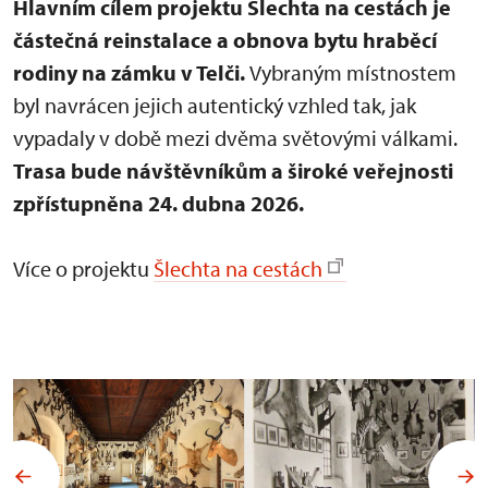
Hlavním cílem projektu Šlechta na cestách je
částečná reinstalace a obnova bytu hraběcí
rodiny na zámku v Telči.
Vybraným místnostem
byl navrácen jejich autentický vzhled tak, jak
vypadaly v době mezi dvěma světovými válkami.
Trasa bude návštěvníkům a široké veřejnosti
zpřístupněna 24. dubna 2026.
Více o projektu
Šlechta na cestách