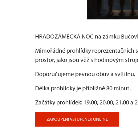
HRADOZÁMECKÁ NOC na zámku Bučov
Mimořádné prohlídky reprezentačních s
prostor, jako jsou věž s hodinovým stroj
Doporučujeme pevnou obuv a svítilnu.
Délka prohlídky je přibližně 80 minut.
Začátky prohlídek: 19.00, 20.00, 21.00 a 
ZAKOUPENÍ VSTUPENEK ONLINE