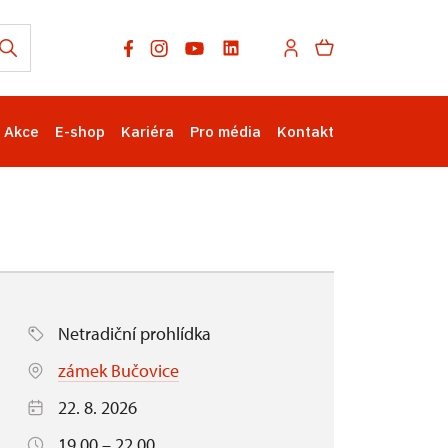
Akce
E-shop
Kariéra
Pro média
Kontakt
Netradiční prohlídka
zámek Bučovice
22. 8. 2026
19.00 – 22.00