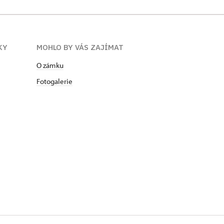
KY
MOHLO BY VÁS ZAJÍMAT
O zámku
Fotogalerie