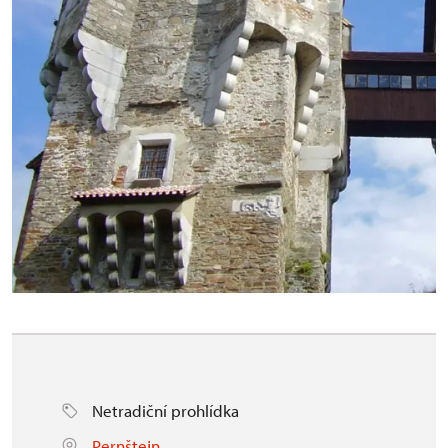
Netradiční prohlídka
Pernštejn