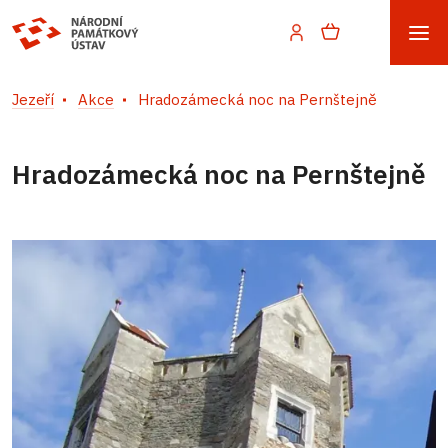
Jezeří
Akce
Hradozámecká noc na Pernštejně
Hradozámecká noc na Pernštejně