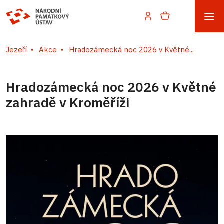
Jezeří
Akce
Hradozámecká noc 2026 v Květné...
Hradozámecká noc 2026 v Květné
zahradě v Kroměříži