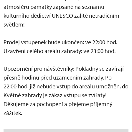
atmosféru památky zapsané na seznamu
kulturního dědictví UNESCO zalité netradičním
světlem!
Prodej vstupenek bude ukončen: ve 22:00 hod.
Uzavření celého areálu zahrady: ve 23:00 hod.
Upozornění pro návštěvníky: Pokladny se zavírají
přesně hodinu před uzamčením zahrady. Po
22:00 hod. již nebude vstup do areálu umožněn, do
Květné zahrady je zákaz vstupu se zvířaty!
Děkujeme za pochopení a přejeme příjemný
zážitek.