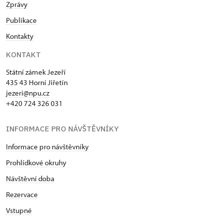
Zprávy
Publikace
Kontakty
KONTAKT
Státní zámek Jezeří
435 43 Horní Jiřetín
jezeri@npu.cz
+420 724 326 031
INFORMACE PRO NÁVŠTĚVNÍKY
Informace pro návštěvníky
Prohlídkové okruhy
Návštěvní doba
Rezervace
Vstupné