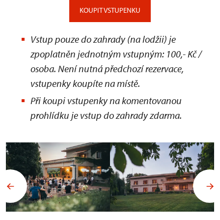
KOUPIT VSTUPENKU
Vstup pouze do zahrady (na lodžii) je
zpoplatněn jednotným vstupným: 100,- Kč /
osoba. Není nutná předchozí rezervace,
vstupenky koupíte na místě.
Při koupi vstupenky na komentovanou
prohlídku je vstup do zahrady zdarma.