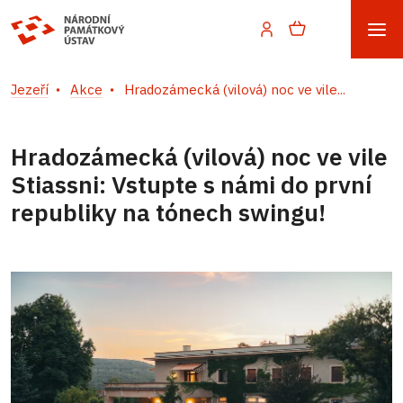
Jezeří
Akce
Hradozámecká (vilová) noc ve vile...
Hradozámecká (vilová) noc ve vile
Stiassni: Vstupte s námi do první
republiky na tónech swingu!