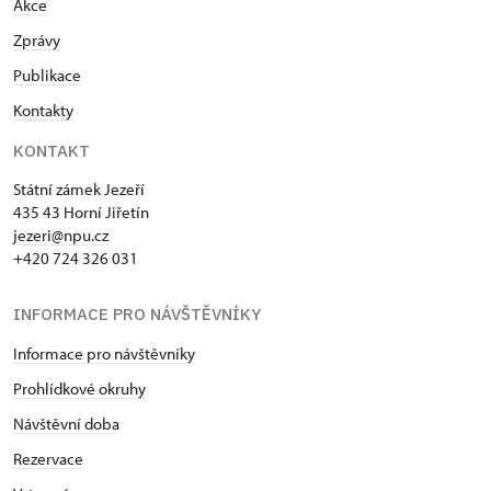
Akce
Zprávy
Publikace
Kontakty
KONTAKT
Státní zámek Jezeří
435 43 Horní Jiřetín
jezeri@npu.cz
+420 724 326 031
INFORMACE PRO NÁVŠTĚVNÍKY
Informace pro návštěvníky
Prohlídkové okruhy
Návštěvní doba
Rezervace