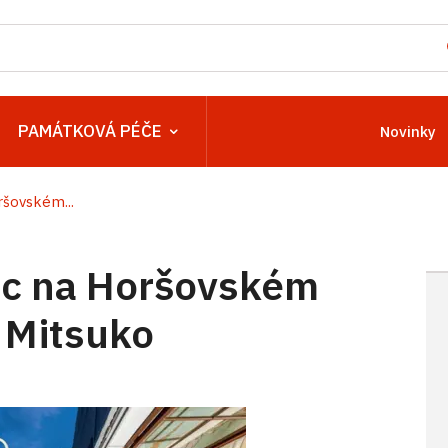
PAMÁTKOVÁ PÉČE
Novinky
šovském...
c na Horšovském
 Mitsuko