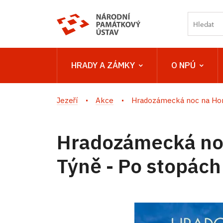
HRADY A ZÁMKY
O NPÚ
Jezeří
Akce
Hradozámecká noc na Hor
Hradozámecká no
Týně - Po stopách