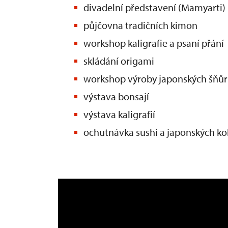
divadelní představení (Mamyarti)
půjčovna tradičních kimon
workshop kaligrafie a psaní přání
skládání origami
workshop výroby japonských šňů
výstava bonsají
výstava kaligrafií
ochutnávka sushi a japonských ko