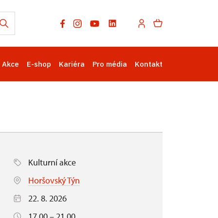
Akce
E-shop
Kariéra
Pro média
Kontakt
Kulturní akce
Horšovský Týn
22. 8. 2026
17.00 – 21.00