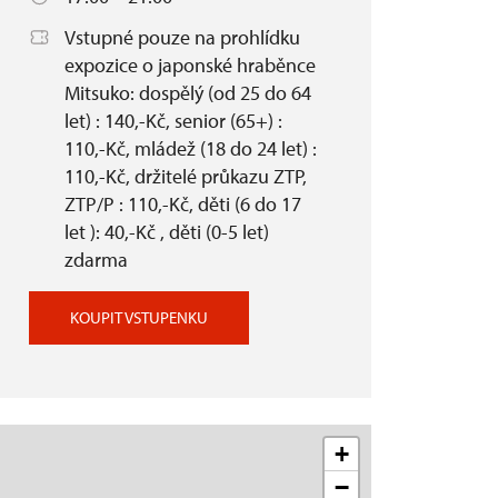
Vstupné pouze na prohlídku
expozice o japonské hraběnce
Mitsuko: dospělý (od 25 do 64
let) : 140,-Kč, senior (65+) :
110,-Kč, mládež (18 do 24 let) :
110,-Kč, držitelé průkazu ZTP,
ZTP/P : 110,-Kč, děti (6 do 17
let ): 40,-Kč , děti (0-5 let)
zdarma
KOUPIT VSTUPENKU
+
−