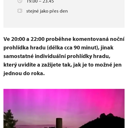
19.00 – 23.45
stejné jako přes den
Ve 20:00 a 22:00 proběhne komentovaná noční
prohlídka hradu (délka cca 90 minut), jinak
samostatné individuální prohlídky hradu,
který uvidíte a zažijete tak, jak je to možné jen
jednou do roka.