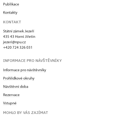
Publikace
Kontakty
KONTAKT
Státní zámek Jezeří
435 43 Horní Jiřetín
jezeri@npu.cz
+420 724 326 031
INFORMACE PRO NÁVŠTĚVNÍKY
Informace pro návštěvníky
Prohlídkové okruhy
Návštěvní doba
Rezervace
Vstupné
MOHLO BY VÁS ZAJÍMAT