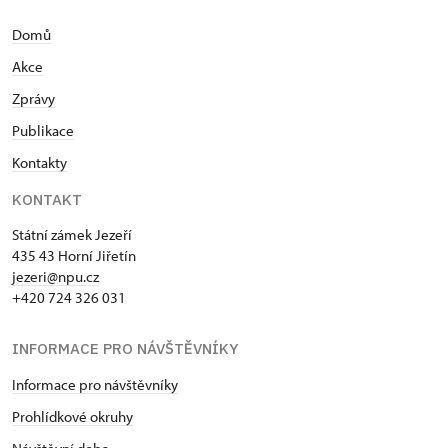
Domů
Akce
Zprávy
Publikace
Kontakty
KONTAKT
Státní zámek Jezeří
435 43 Horní Jiřetín
jezeri@npu.cz
+420 724 326 031
INFORMACE PRO NÁVŠTĚVNÍKY
Informace pro návštěvníky
Prohlídkové okruhy