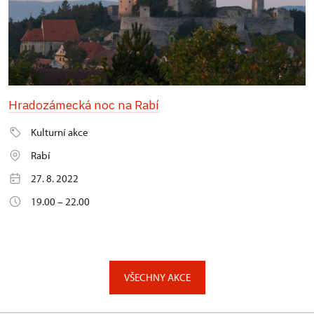
Hradozámecká noc na Rabí
Kulturní akce
Rabí
27. 8. 2022
19.00 – 22.00
VŠECHNY AKCE