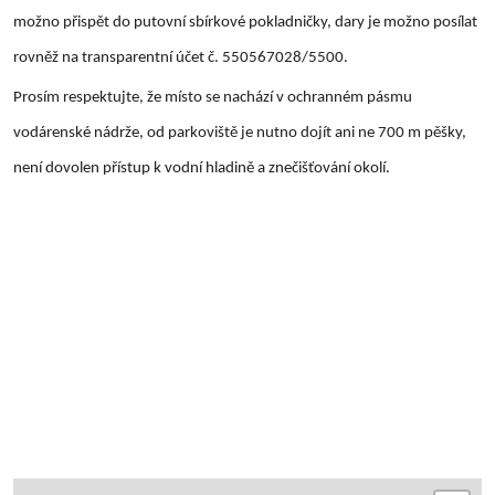
možno přispět do putovní sbírkové pokladničky, dary je možno posílat
rovněž na transparentní účet č. 550567028/5500.
Prosím respektujte, že místo se nachází v ochranném pásmu
vodárenské nádrže, od parkoviště je nutno dojít ani ne 700 m pěšky,
není dovolen přístup k vodní hladině a znečišťování okolí.