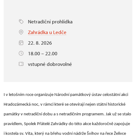
Netradiční prohlídka
Zahrádka u Ledče
22. 8. 2026
18.00 – 22.00
vstupné dobrovolné
I v letošním roce organizuje Národní památkový ústav celostátní akci
Hradozámecká noc, v rámci které se otevírají nejen státní historické
památky v netradiční dobu a s netradičním programem. Jak už se stalo
pravidlem, Spolek Přátelé Zahrádky do této akce každoročně zapojuje
i kostela sv. Víta, který na břehu vodní nádrže Švihov na řece Želivce