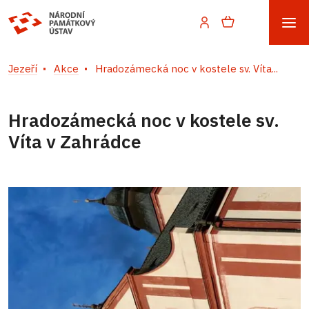
Jezeří
Akce
Hradozámecká noc v kostele sv. Víta...
Hradozámecká noc v kostele sv.
Víta v Zahrádce