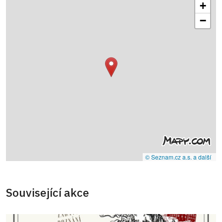
+
−
© Seznam.cz a.s. a další
Související akce