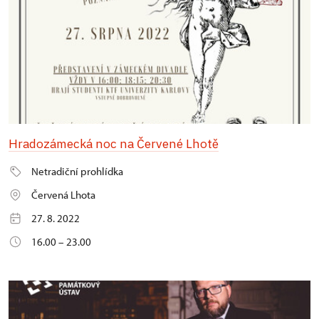
Hradozámecká noc na Červené Lhotě
Netradiční prohlídka
Červená Lhota
27. 8. 2022
16.00 – 23.00