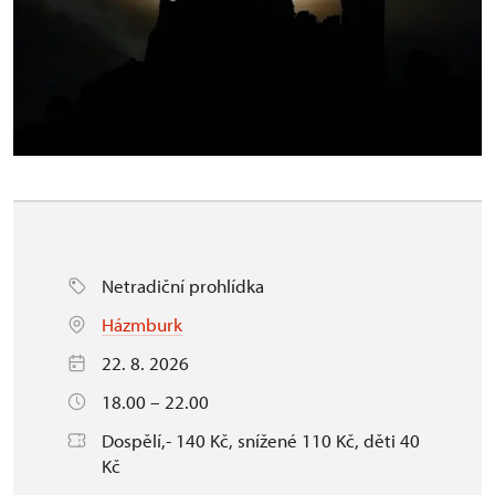
Netradiční prohlídka
Házmburk
22. 8. 2026
18.00 – 22.00
Dospělí,- 140 Kč, snížené 110 Kč, děti 40
Kč