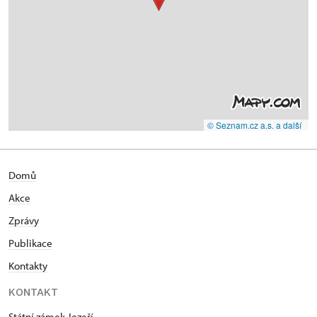
© Seznam.cz a.s. a další
Domů
Akce
Zprávy
Publikace
Kontakty
KONTAKT
Státní zámek Jezeří