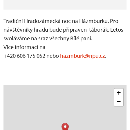
Tradiční Hradozámecká noc na Házmburku. Pro
návštěvníky hradu bude připraven táborák. Letos
svoláváme na sraz všechny Bílé paní.
Více informací na
+420 606 175 052 nebo
hazmburk@npu.cz
.
+
−