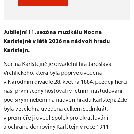
Jubilejní 11. sezóna muzikálu Noc na
Karlštejně v létě 2026 na nádvoří hradu
Karlštejn.
Noc na Karlštejně je divadelní hra Jaroslava
Vrchlického, která byla poprvé uvedena
v Národním divadle 28. května 1884, později herci
naší první scény hostovali v letním nastudování
pod širým nebem na nádvoří hradu Karlštejn. Zde
byla veselohra uvedena celkem sedmkrát,
v premiéře ji uvedl Spolek pro okrašlování
a ochranu domoviny Karlštejn v roce 1944.