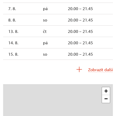
7. 8.
pá
20.00 – 21.45
8. 8.
so
20.00 – 21.45
13. 8.
čt
20.00 – 21.45
14. 8.
pá
20.00 – 21.45
15. 8.
so
20.00 – 21.45
20. 8.
čt
20.00 – 21.45
Zobrazit další
21. 8.
pá
20.30 – 22.15
22. 8.
so
20.30 – 22.15
+
−