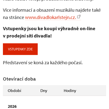
Více informací a obsazení muzikálu najdete také
na stránce
www.divadlokarlstejn.cz.
Vstupenky jsou ke koupi výhradně on-line
v prodejní síti divadla!
VSTUPENKY ZDE
Představení se koná za každého počasí.
Otevírací doba
Období
Dny
Hodiny
2026