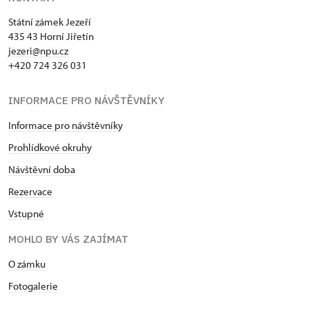
Státní zámek Jezeří
435 43 Horní Jiřetín
jezeri@npu.cz
+420 724 326 031
INFORMACE PRO NÁVŠTĚVNÍKY
Informace pro návštěvníky
Prohlídkové okruhy
Návštěvní doba
Rezervace
Vstupné
MOHLO BY VÁS ZAJÍMAT
O zámku
Fotogalerie