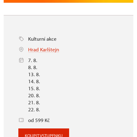
Kulturní akce
Hrad Karlštejn
7. 8.
8. 8.
13. 8.
14. 8.
15. 8.
20. 8.
21. 8.
22. 8.
od 599 Kč
KOUPIT VSTUPENKU