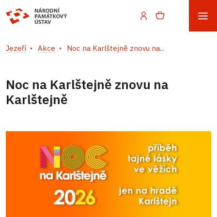
Jezeří
Akce
Noc na Karlštejně znovu na...
Noc na Karlštejně znovu na
Karlštejně