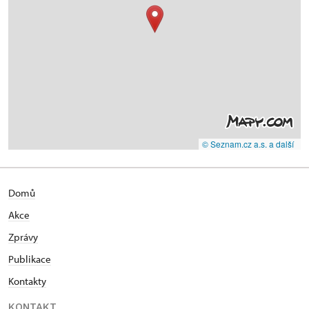
© Seznam.cz a.s. a další
Domů
Akce
Zprávy
Publikace
Kontakty
KONTAKT