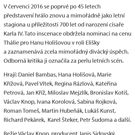
V červenci 2016 se poprvé po 45 letech
představení hrálo znovu a mimořádně jako letní
stagiona u příležitosti 700 let od narození císaře
Karla IV. Tato inscenace obdržela nominaci na cenu
Thálie pro Hanu Holišovou v roli Elišky
a zaznamenává zcela mimořádný divácký úspěch.
Odborná kritika ji označila za perlu letních scén.
Hrají: Daniel Bambas, Hana Holišová, Marie
Křížová, Pavel Vítek, Regina Rázlová, Kateřina
Petrová, Jan Kříž, Miloslav Mejzlík, Bronislav Kotiš,
Václav Knop, Ivana Korolová, Sabina Rojková,
Roman Tomeš, Martin Hubeňák, Lukáš Kunst,
Richard Pekárek, Karel Šteker, Petr Šudoma a další.
Režie Václav Knop, producent Janis Sidovský.