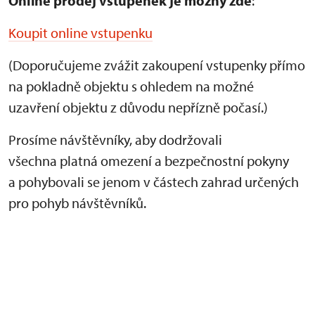
Online prodej vstupenek je
možný zde
:
Koupit online vstupenku
(Doporučujeme zvážit zakoupení vstupenky přímo
na pokladně objektu s ohledem na možné
uzavření objektu z důvodu nepřízně počasí.)
Prosíme návštěvníky, aby dodržovali
všechna platná omezení a bezpečnostní pokyny
a pohybovali se jenom v částech zahrad určených
pro pohyb návštěvníků.