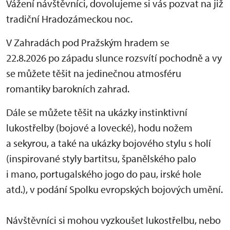
Vážení návštěvníci, dovolujeme si vás pozvat na již
tradiční Hradozámeckou noc.
V Zahradách pod Pražským hradem se
22.8.2026 po západu slunce rozsvítí pochodně a vy
se můžete těšit na jedinečnou atmosféru
romantiky barokních zahrad.
Dále se můžete těšit na ukázky instinktivní
lukostřelby (bojové a lovecké), hodu nožem
a sekyrou, a také na ukázky bojového stylu s holí
(inspirované styly bartitsu, španělského palo
i mano, portugalského jogo do pau, irské hole
atd.), v podání Spolku evropských bojových umění.
Návštěvníci si mohou vyzkoušet lukostřelbu, nebo