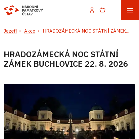
Jezeří
Akce
HRADOZÁMECKÁ NOC STÁTNÍ ZÁMEK...
HRADOZÁMECKÁ NOC STÁTNÍ
ZÁMEK BUCHLOVICE 22. 8. 2026