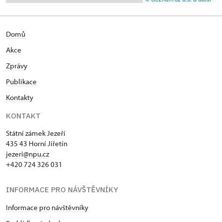
Domů
Akce
Zprávy
Publikace
Kontakty
KONTAKT
Státní zámek Jezeří
435 43 Horní Jiřetín
jezeri@npu.cz
+420 724 326 031
INFORMACE PRO NÁVŠTĚVNÍKY
Informace pro návštěvníky