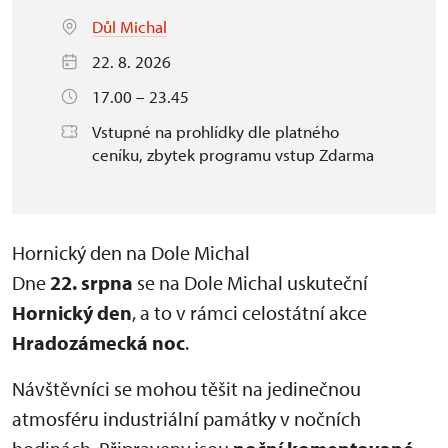
Důl Michal
22. 8. 2026
17.00 – 23.45
Vstupné na prohlídky dle platného
ceníku, zbytek programu vstup Zdarma
Hornický den na Dole Michal
Dne
22. srpna
se na Dole Michal uskuteční
Hornický den
, a to v rámci celostátní akce
Hradozámecká noc
.
Návštěvníci se mohou těšit na jedinečnou
atmosféru industriální památky v nočních