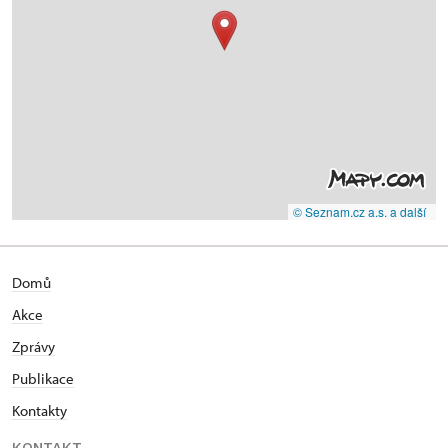
© Seznam.cz a.s. a další
Domů
Akce
Zprávy
Publikace
Kontakty
KONTAKT