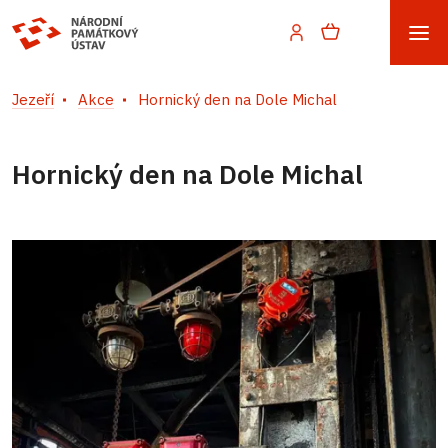
Jezeří
Akce
Hornický den na Dole Michal
Hornický den na Dole Michal