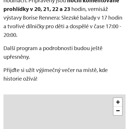
hodinách. Připraveny jsou
noční komentované
prohlídky v 20, 21, 22 a 23
hodin, vernisáž
výstavy Borise Rennera: Slezské balady v 17 hodin
a tvořivé dílničky pro děti a dospělé v čase 17:00 -
20:00.
Další program a podrobnosti budou ještě
upřesněny.
Přijďte si užít výjimečný večer na místě, kde
historie ožívá!
+
−