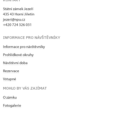
Státní zámek Jezeří
435 43 Horní Jiřetín
jezeri@npu.cz
+420 724 326 031
INFORMACE PRO NÁVŠTĚVNÍKY
Informace pro návštěvníky
Prohlídkové okruhy
Návštěvní doba
Rezervace
Vstupné
MOHLO BY VÁS ZAJÍMAT
O zámku
Fotogalerie