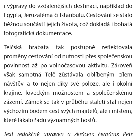
i výpravy do vzdálenějších destinací, například do
Egypta, Jeruzaléma či Istanbulu. Cestování se stalo
běžnou součástí jejich života, což dokládá i bohatá
fotografická dokumentace.
Telčská hrabata tak postupně reflektovala
proměny cestování od nutnosti přes společenskou
povinnost až po volnočasovou aktivitu. Zároveň
však samotná Telč zůstávala oblíbeným cílem
návštěv, a to nejen díky své poloze, ale i okolní
krajině, loveckým možnostem a společenskému
zázemí. Zámek se tak v průběhu staletí stal nejen
výchozím bodem cest svých majitelů, ale i místem,
které lákalo řadu významných hostů.
Text redakčně upraven a zkrácen; čerpáno: Petr