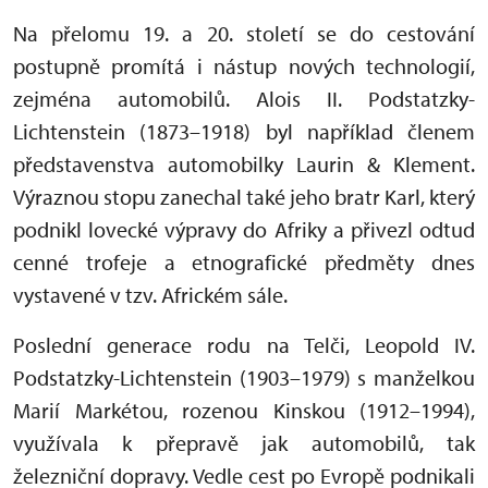
Na přelomu 19. a 20. století se do cestování
postupně promítá i nástup nových technologií,
zejména automobilů. Alois II. Podstatzky-
Lichtenstein (1873–1918) byl například členem
představenstva automobilky Laurin & Klement.
Výraznou stopu zanechal také jeho bratr Karl, který
podnikl lovecké výpravy do Afriky a přivezl odtud
cenné trofeje a etnografické předměty dnes
vystavené v tzv. Africkém sále.
Poslední generace rodu na Telči, Leopold IV.
Podstatzky-Lichtenstein (1903–1979) s manželkou
Marií Markétou, rozenou Kinskou (1912–1994),
využívala k přepravě jak automobilů, tak
železniční dopravy. Vedle cest po Evropě podnikali