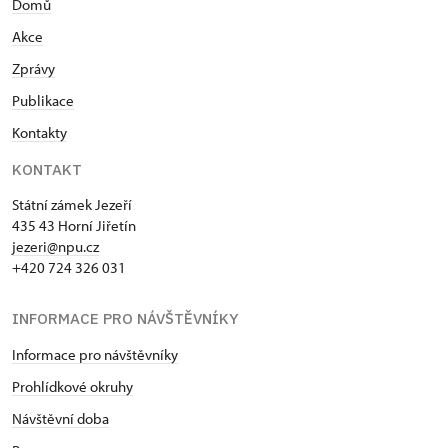
Domů
Akce
Zprávy
Publikace
Kontakty
KONTAKT
Státní zámek Jezeří
435 43 Horní Jiřetín
jezeri@npu.cz
+420 724 326 031
INFORMACE PRO NÁVŠTĚVNÍKY
Informace pro návštěvníky
Prohlídkové okruhy
Návštěvní doba