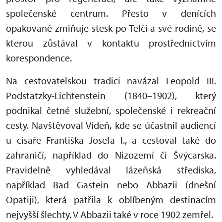
společenské centrum. Přesto v denících
opakovaně zmiňuje stesk po Telči a své rodině, se
kterou zůstával v kontaktu prostřednictvím
korespondence.
Na cestovatelskou tradici navázal Leopold III.
Podstatzky-Lichtenstein (1840–1902), který
podnikal četné služební, společenské i rekreační
cesty. Navštěvoval Vídeň, kde se účastnil audiencí
u císaře Františka Josefa I., a cestoval také do
zahraničí, například do Nizozemí či Švýcarska.
Pravidelně vyhledával lázeňská střediska,
například Bad Gastein nebo Abbazii (dnešní
Opatiji), která patřila k oblíbeným destinacím
nejvyšší šlechty. V Abbazii také v roce 1902 zemřel.