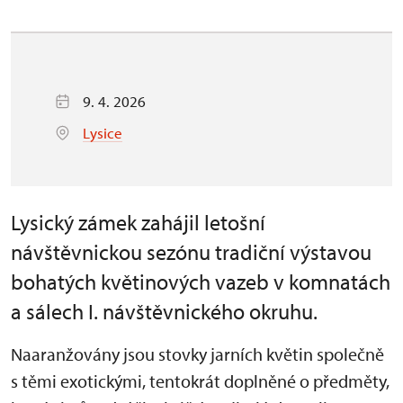
9. 4. 2026
Lysice
Lysický zámek zahájil letošní
návštěvnickou sezónu tradiční výstavou
bohatých květinových vazeb v komnatách
a sálech I. návštěvnického okruhu.
Naaranžovány jsou stovky jarních květin společně
s těmi exotickými, tentokrát doplněné o předměty,