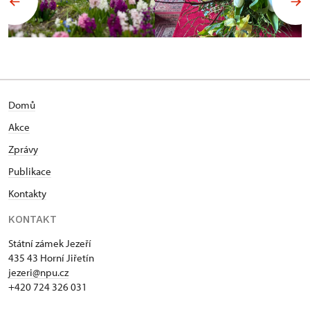
Domů
Akce
Zprávy
Publikace
Kontakty
KONTAKT
Státní zámek Jezeří
435 43 Horní Jiřetín
jezeri@npu.cz
+420 724 326 031