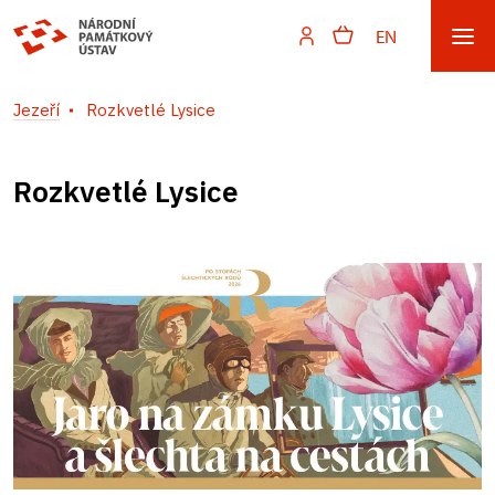
EN
Jezeří
Rozkvetlé Lysice
Rozkvetlé Lysice