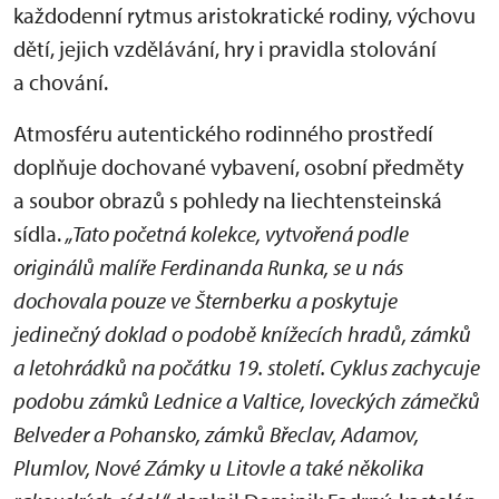
každodenní rytmus aristokratické rodiny, výchovu
dětí, jejich vzdělávání, hry i pravidla stolování
a chování.
Atmosféru autentického rodinného prostředí
doplňuje dochované vybavení, osobní předměty
a soubor obrazů s pohledy na liechtensteinská
sídla.
„Tato početná kolekce, vytvořená podle
originálů malíře Ferdinanda Runka, se u nás
dochovala pouze ve Šternberku a poskytuje
jedinečný doklad o podobě knížecích hradů, zámků
a letohrádků na počátku 19. století. Cyklus zachycuje
podobu zámků Lednice a Valtice, loveckých zámečků
Belveder a Pohansko, zámků Břeclav, Adamov,
Plumlov, Nové Zámky u Litovle a také několika