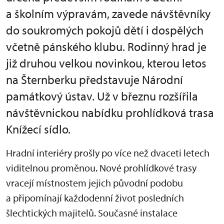
a školním výpravám, zavede návštěvníky
do soukromých pokojů dětí i dospělých
včetně pánského klubu. Rodinný hrad je
již druhou velkou novinkou, kterou letos
na Šternberku představuje Národní
památkový ústav. Už v březnu rozšířila
návštěvnickou nabídku prohlídková trasa
Knížecí sídlo.
Hradní interiéry prošly po více než dvaceti letech
viditelnou proměnou. Nové prohlídkové trasy
vracejí místnostem jejich původní podobu
a připomínají každodenní život posledních
šlechtických majitelů. Současné instalace