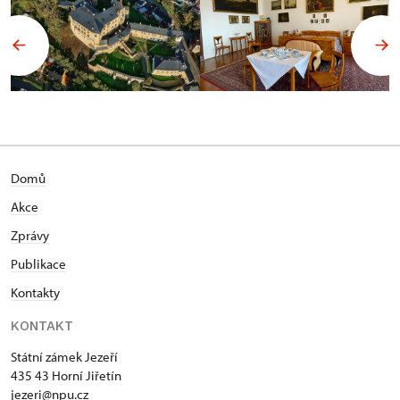
Domů
Akce
Zprávy
Publikace
Kontakty
KONTAKT
Státní zámek Jezeří
435 43 Horní Jiřetín
jezeri@npu.cz