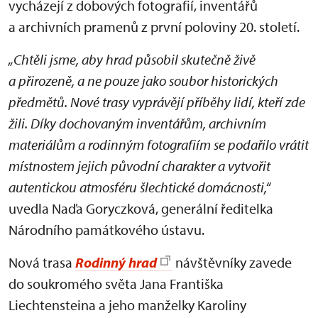
vycházejí z dobových fotografií, inventářů
a archivních pramenů z první poloviny 20. století.
„Chtěli jsme, aby hrad působil skutečně živě
a přirozeně, a ne pouze jako soubor historických
předmětů. Nové trasy vyprávějí příběhy lidí, kteří zde
žili. Díky dochovaným inventářům, archivním
materiálům a rodinným fotografiím se podařilo vrátit
místnostem jejich původní charakter a vytvořit
autentickou atmosféru šlechtické domácnosti,“
uvedla Naďa Goryczková, generální ředitelka
Národního památkového ústavu.
Nová trasa
Rodinný hrad
návštěvníky zavede
do soukromého světa Jana Františka
Liechtensteina a jeho manželky Karoliny