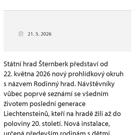
21. 5. 2026
Státní hrad Šternberk představí od
22. května 2026 nový prohlídkový okruh
s názvem Rodinný hrad. Návštěvníky
vůbec poprvé seznámí se všedním
životem poslední generace
Liechtensteinů, kteří na hradě žili až do
poloviny 20. století. Nová instalace,
určená především rodinám s dětmi