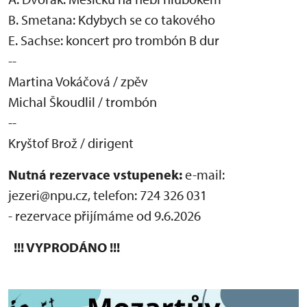
B. Smetana: Kdybych se co takového
E. Sachse: koncert pro trombón B dur
--
Martina Vokáčová / zpěv
Michal Škoudlil / trombón
--
Kryštof Brož / dirigent
Nutná rezervace vstupenek:
e-mail:
jezeri@npu.cz, telefon: 724 326 031
- rezervace přijímáme od 9.6.2026
!!! VYPRODÁNO !!!