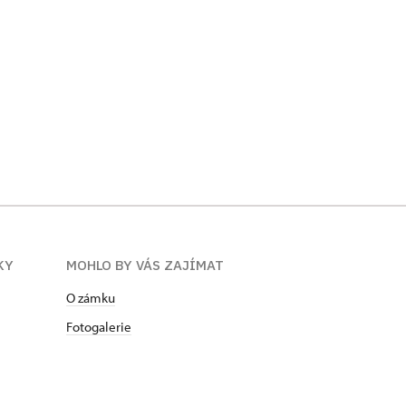
KY
MOHLO BY VÁS ZAJÍMAT
O zámku
Fotogalerie