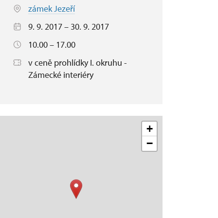
zámek Jezeří
9. 9. 2017 – 30. 9. 2017
10.00 – 17.00
v ceně prohlídky I. okruhu -
Zámecké interiéry
+
−