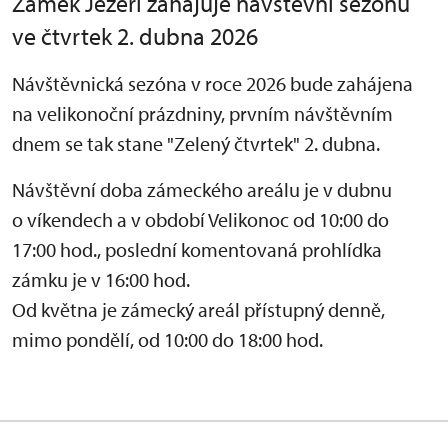
Zámek Jezeří zahajuje návštěvní sezónu
ve čtvrtek 2. dubna 2026
Návštěvnická sezóna v roce 2026 bude zahájena
na velikonoční prázdniny, prvním návštěvním
dnem se tak stane "Zelený čtvrtek" 2. dubna.
Návštěvní doba zámeckého areálu je v dubnu
o víkendech a v období Velikonoc od 10:00 do
17:00 hod., poslední komentovaná prohlídka
zámku je v 16:00 hod.
Od května je zámecký areál přístupný denně,
mimo pondělí, od 10:00 do 18:00 hod.