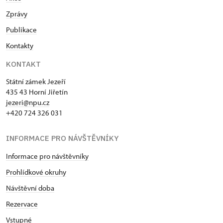
Zprávy
Publikace
Kontakty
KONTAKT
Státní zámek Jezeří
435 43 Horní Jiřetín
jezeri@npu.cz
+420 724 326 031
INFORMACE PRO NÁVŠTĚVNÍKY
Informace pro návštěvníky
Prohlídkové okruhy
Návštěvní doba
Rezervace
Vstupné