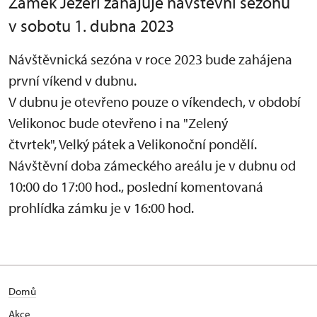
Zámek Jezeří zahajuje návštěvní sezónu
v sobotu 1. dubna 2023
Návštěvnická sezóna v roce 2023 bude zahájena
první víkend v dubnu.
V dubnu je otevřeno pouze o víkendech, v období
Velikonoc bude otevřeno i na "Zelený
čtvrtek", Velký pátek a Velikonoční pondělí.
Návštěvní doba zámeckého areálu je v dubnu od
10:00 do 17:00 hod., poslední komentovaná
prohlídka zámku je v 16:00 hod.
Domů
Akce